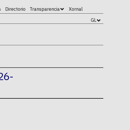
s
Directorio
Transparencia
Xornal
GL
26-