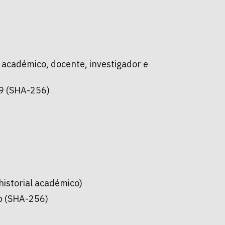
l académico, docente, investigador e
 (SHA-256)
historial académico)
 (SHA-256)