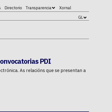
s
Directorio
Transparencia
Xornal
GL
onvocatorias PDI
ctrónica. As relacións que se presentan a