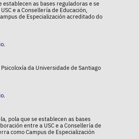
e establecen as bases reguladoras e se
USC e a Consellería de Educación,
Campus de Especialización acreditado do
io
.
e Psicoloxía da Universidade de Santiago
io
.
la, pola que se establecen as bases
aboración entre a USC e a Consellería de
Terra como Campus de Especialización