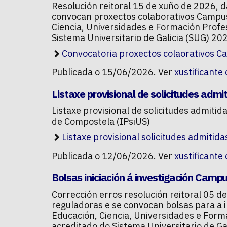
Resolución reitoral 15 de xuño de 2026, 
convocan proxectos colaborativos Campus
Ciencia, Universidades e Formación Profe
Sistema Universitario de Galicia (SUG) 2
Convocatoria proxectos colaorativos 
Publicada o 15/06/2026. Ver
xustificante
Listaxe provisional de solicitudes admi
Listaxe provisional de solicitudes admitid
de Compostela (IPsiUS)
Listaxe provisional solicitudes admitida
Publicada o 12/06/2026. Ver
xustificante
Bolsas iniciación á investigación Camp
Corrección erros resolución reitoral 05 
reguladoras e se convocan bolsas para a i
Educación, Ciencia, Universidades e For
acreditado do Sistema Universitario de G