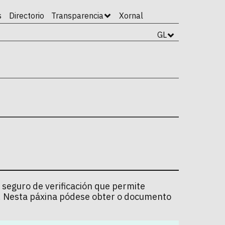
s
Directorio
Transparencia
Xornal
GL
 seguro de verificación que permite
l. Nesta páxina pódese obter o documento