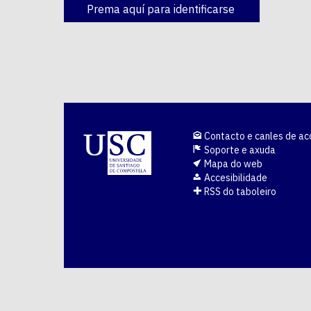
Prema aquí para identificarse
Contacto e canles de ac
Soporte e axuda
Mapa do web
Accesibilidade
RSS do taboleiro