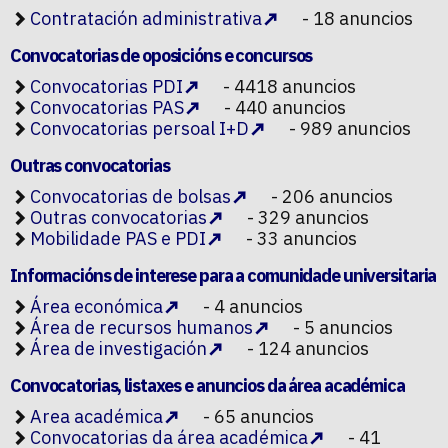
Contratación administrativa
- 18 anuncios
Convocatorias de oposicións e concursos
Convocatorias PDI
- 4418 anuncios
Convocatorias PAS
- 440 anuncios
Convocatorias persoal I+D
- 989 anuncios
Outras convocatorias
Convocatorias de bolsas
- 206 anuncios
Outras convocatorias
- 329 anuncios
Mobilidade PAS e PDI
- 33 anuncios
Informacións de interese para a comunidade universitaria
Área económica
- 4 anuncios
Área de recursos humanos
- 5 anuncios
Área de investigación
- 124 anuncios
Convocatorias, listaxes e anuncios da área académica
Area académica
- 65 anuncios
Convocatorias da área académica
- 41