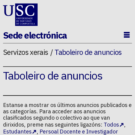
Ir ao contido da p�xina
Sede electrónica
Ab
Servizos xerais
Taboleiro de anuncios
Taboleiro de anuncios
Estanse a mostrar os últimos anuncios publicados e
as categorías. Para acceder aos anuncios
clasificados segundo o colectivo ao que van
dirixidos, preme nas seguintes ligazóns:
Todos
,
Estudantes
,
Persoal Docente e Investigador