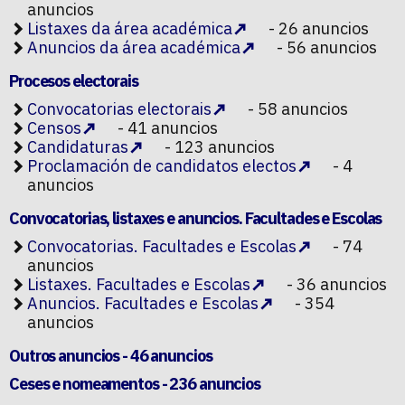
anuncios
Listaxes da área académica
- 26 anuncios
Anuncios da área académica
- 56 anuncios
Procesos electorais
Convocatorias electorais
- 58 anuncios
Censos
- 41 anuncios
Candidaturas
- 123 anuncios
Proclamación de candidatos electos
- 4
anuncios
Convocatorias, listaxes e anuncios. Facultades e Escolas
Convocatorias. Facultades e Escolas
- 74
anuncios
Listaxes. Facultades e Escolas
- 36 anuncios
Anuncios. Facultades e Escolas
- 354
anuncios
Outros anuncios
- 46 anuncios
Ceses e nomeamentos
- 236 anuncios