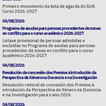
Primeiro movemento da lista de agarda do SUR.
Curso 2026-2027
04/08/2026
Programa de axudas para persoas procedentes de zonas
en conflito para o curso académico 2026-2027
Listaxe provisional de persoas admitidas e
excluídas no Programa de axudas para persoas
procedentes de zonas en conflito para o curso
académico 2026-2027
04/08/2026
Resolución de concesión dos Premios á introdución da
Perspectiva de Xénero na Docencia e na Investigación
Resolución reitoral de concesión dos Premios á
introdución da Perspectiva de Xénero na Docencia
e na Investigación para o ano 2026
04/08/2026