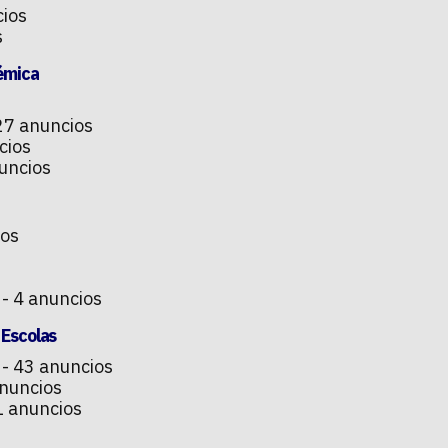
cios
s
démica
27 anuncios
cios
uncios
ios
- 4 anuncios
 Escolas
- 43 anuncios
nuncios
1 anuncios