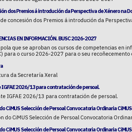
ión dos Premios á introdución da Perspectiva de Xénero na D
l de concesión dos Premios á introdución da Perspecti
NCIAS EN INFORMACIÓN. BUSC 2026-2027
l pola que se aproban os cursos de competencias en in
C) para o curso 2026-2027 para o seu recoñecemento 
ra
tura da Secretaría Xeral
 IGFAE 2026/13 para contratación de persoal.
te IGFAE 2026/13 para contratación de persoal.
 do CiMUS Selección de Persoal Convocatoria Ordinaria CiMU
ón do CiMUS Selección de Persoal Convocatoria Ordin
 do CiMUS Selección de Persoal Convocatoria Ordinaria CiMU