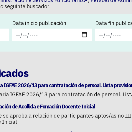
inistración e Servizos Funcionario
,
Persoal de Admin
 o seguinte buscador.
Data inicio publicación
Data fin public
icados
a IGFAE 2026/13 para contratación de persoal. Lista provisio
aria IGFAE 2026/13 para contratación de persoal. Lista
ción de Acollida e Fomación Docente Inicial
e se aproba a relación de participantes aptos/as no II
Inicial