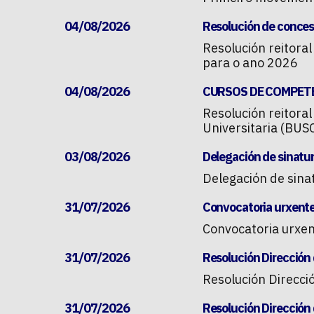
04/08/2026
Resolución de conces
Resolución reitora
para o ano 2026
04/08/2026
CURSOS DE COMPETE
Resolución reitora
Universitaria (BUS
03/08/2026
Delegación de sinatu
Delegación de sina
31/07/2026
Convocatoria urxente
Convocatoria urxen
31/07/2026
Resolución Dirección
Resolución Direcci
31/07/2026
Resolución Dirección