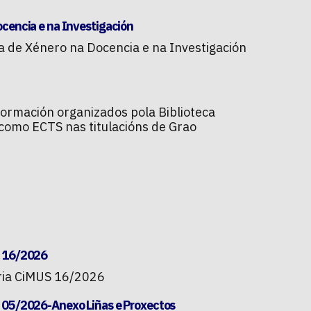
ocencia e na Investigación
va de Xénero na Docencia e na Investigación
formación organizados pola Biblioteca
como ECTS nas titulacións de Grao
S 16/2026
aria CiMUS 16/2026
S 05/2026-Anexo Liñas e Proxectos