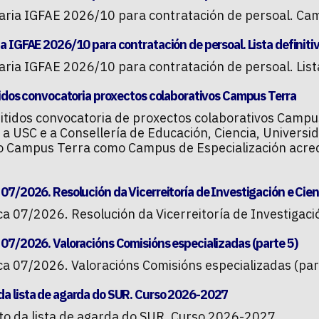
aria IGFAE 2026/10 para contratación de persoal. Cam
a IGFAE 2026/10 para contratación de persoal. Lista definitiv
ria IGFAE 2026/10 para contratación de persoal. Lista
tidos convocatoria proxectos colaborativos Campus Terra
dmitidos convocatoria de proxectos colaborativos Camp
 a USC e a Consellería de Educación, Ciencia, Universi
o Campus Terra como Campus de Especialización acredi
07/2026. Resolución da Vicerreitoría de Investigación e Cienc
a 07/2026. Resolución da Vicerreitoría de Investigació
 07/2026. Valoracións Comisións especializadas (parte 5)
ca 07/2026. Valoracións Comisións especializadas (par
a lista de agarda do SUR. Curso 2026-2027
o da lista de agarda do SUR. Curso 2026-2027