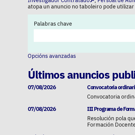
Investigador Contratado
,
Persoal de Adm
atopa un anuncio no taboleiro pode utilizar
Palabras chave
Opcións avanzadas
Últimos anuncios publ
07/08/2026
Convocatoria ordinari
Convocatoria ordin
07/08/2026
III Programa de Forma
Resolución pola qu
Formación Docente 