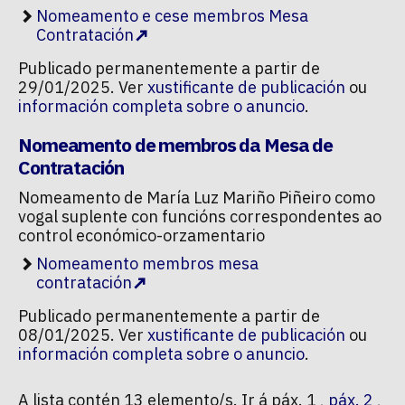
Nomeamento e cese membros Mesa
Contratación
Publicado permanentemente a partir de
29/01/2025. Ver
xustificante de publicación
ou
información completa sobre o anuncio
.
Nomeamento de membros da Mesa de
Contratación
Nomeamento de María Luz Mariño Piñeiro como
vogal suplente con funcións correspondentes ao
control económico-orzamentario
Nomeamento membros mesa
contratación
Publicado permanentemente a partir de
08/01/2025. Ver
xustificante de publicación
ou
información completa sobre o anuncio
.
A lista contén 13 elemento/s. Ir á páx. 1 ,
páx. 2
,