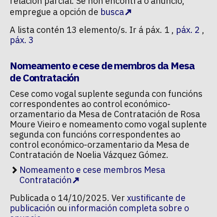
relación parcial. Se non encontra o anuncio,
empregue a opción de
busca
A lista contén 13 elemento/s. Ir á páx. 1 ,
páx. 2
,
páx. 3
Nomeamento e cese de membros da Mesa
de Contratación
Cese como vogal suplente segunda con funcións
correspondentes ao control económico-
orzamentario da Mesa de Contratación de Rosa
Moure Vieiro e nomeamento como vogal suplente
segunda con funcións correspondentes ao
control económico-orzamentario da Mesa de
Contratación de Noelia Vázquez Gómez.
Nomeamento e cese membros Mesa
Contratación
Publicada o 14/10/2025. Ver
xustificante de
publicación
ou
información completa sobre o