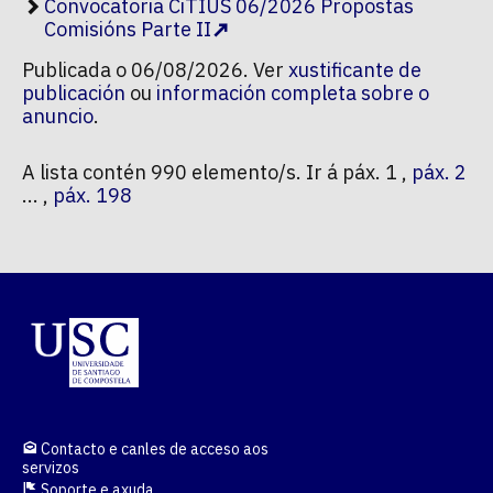
Convocatoria CiTIUS 06/2026 Propostas
Comisións Parte II
Publicada o 06/08/2026. Ver
xustificante de
publicación
ou
información completa sobre o
anuncio
.
A lista contén 990 elemento/s. Ir á páx. 1 ,
páx. 2
...
páx. 198
Contacto e canles de acceso aos
servizos
Soporte e axuda