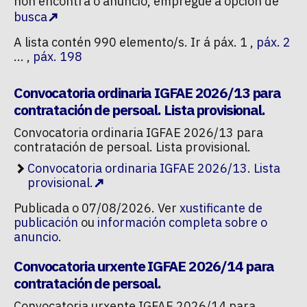
non encontra o anuncio, empregue a opción de
busca
A lista contén 990 elemento/s. Ir á páx. 1 ,
páx. 2
...
páx. 198
Convocatoria ordinaria IGFAE 2026/13 para
contratación de persoal. Lista provisional.
Convocatoria ordinaria IGFAE 2026/13 para
contratación de persoal. Lista provisional.
Convocatoria ordinaria IGFAE 2026/13. Lista
provisional.
Publicada o 07/08/2026. Ver
xustificante de
publicación
ou
información completa sobre o
anuncio
.
Convocatoria urxente IGFAE 2026/14 para
contratación de persoal.
Convocatoria urxente IGFAE 2026/14 para