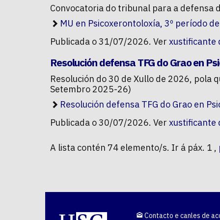
Convocatoria do tribunal para a defens
MU en Psicoxerontoloxía, 3º período d
Publicada o 31/07/2026. Ver
xustificante
Resolución defensa TFG do Grao en Ps
Resolución do 30 de Xullo de 2026, pola 
Setembro 2025-26)
Resolución defensa TFG do Grao en Ps
Publicada o 30/07/2026. Ver
xustificante
A lista contén 74 elemento/s. Ir á páx. 1 ,
Contacto e canles de ac