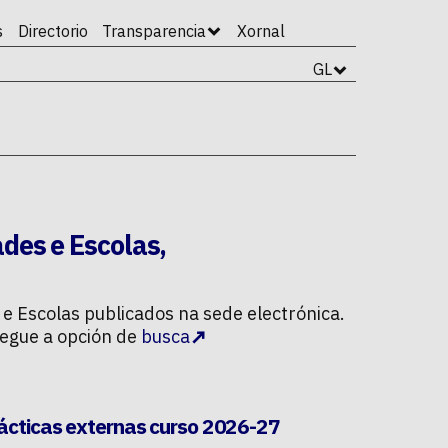
s
Directorio
Transparencia
Xornal
GL
ades e Escolas
,
 e Escolas
publicados na sede electrónica.
regue a opción de
busca
rácticas externas curso 2026-27