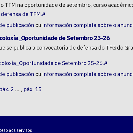
a do TFM na oportunidade de setembro, curso académi
e defensa de TFM
 de publicación
ou
información completa sobre o anunc
icoloxía_Oportunidade de Setembro 25-26
que se publica a convocatoria de defensa do TFG do Gr
icoloxía_Oportunidade de Setembro 25-26
 de publicación
ou
información completa sobre o anunc
páx. 2
... ,
páx. 15
ceso aos servizos