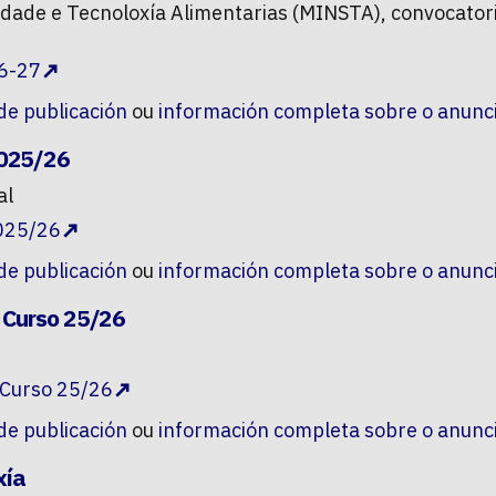
idade e Tecnoloxía Alimentarias (MINSTA), convocatori
6-27
 de publicación
ou
información completa sobre o anunc
2025/26
al
2025/26
 de publicación
ou
información completa sobre o anunc
 Curso 25/26
 Curso 25/26
 de publicación
ou
información completa sobre o anunc
xía