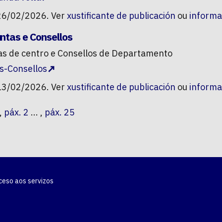
26/02/2026. Ver
xustificante de publicación
ou
informa
ntas e Consellos
tas de centro e Consellos de Departamento
as-Consellos
13/02/2026. Ver
xustificante de publicación
ou
informa
,
páx. 2
... ,
páx. 25
ceso aos servizos