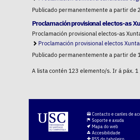
Publicado permanentemente a partir de 
Proclamación provisional electos-as Xu
Proclamación provisional electos-as Xun
Proclamación provisional electos Xunt
Publicado permanentemente a partir de 
A lista contén 123 elemento/s. Ir á páx. 1 
Contacto e canles de ac
Soporte e axuda
Mapa do web
Accesibilidade
RSS do taboleiro