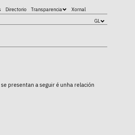
s
Directorio
Transparencia
Xornal
GL
 se presentan a seguir é unha relación