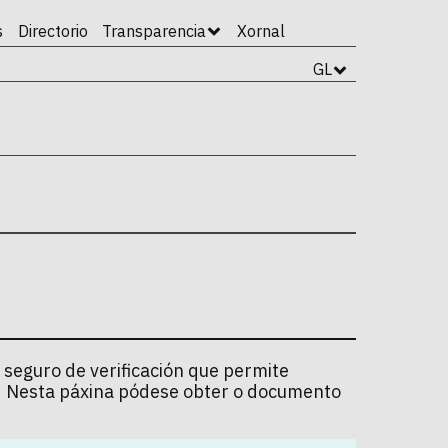
s
Directorio
Transparencia
Xornal
GL
 seguro de verificación que permite
l. Nesta páxina pódese obter o documento