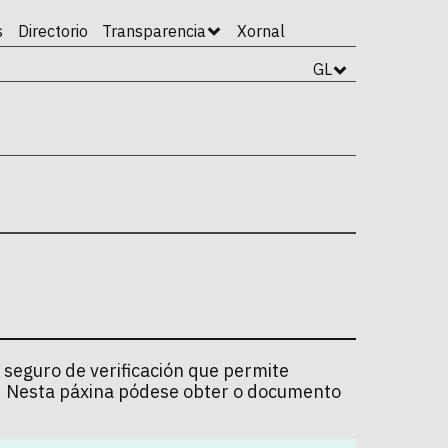
s
Directorio
Transparencia
Xornal
GL
 seguro de verificación que permite
l. Nesta páxina pódese obter o documento