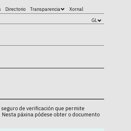
s
Directorio
Transparencia
Xornal
GL
 seguro de verificación que permite
l. Nesta páxina pódese obter o documento