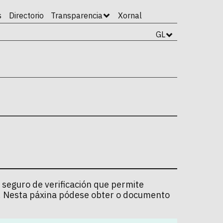
s
Directorio
Transparencia
Xornal
GL
 seguro de verificación que permite
l. Nesta páxina pódese obter o documento