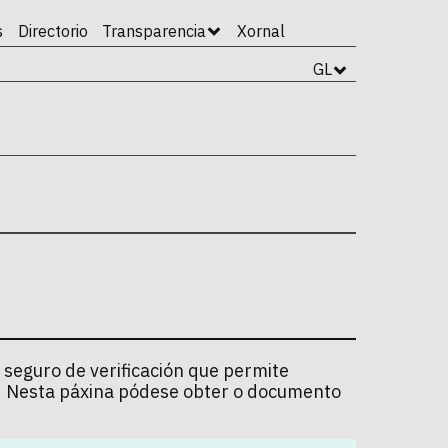
s
Directorio
Transparencia
Xornal
GL
 seguro de verificación que permite
l. Nesta páxina pódese obter o documento