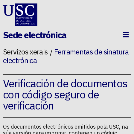
Ir ao contido da p�xina
Sede electrónica
Ab
Servizos xerais
Ferramentas de sinatura
electrónica
Verificación de documentos
con código seguro de
verificación
Os documentos electrónicos emitidos pola USC, na
súa versión para imprimir, conteñen un código