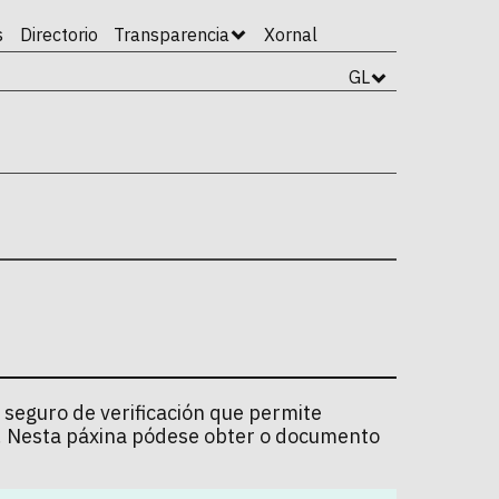
s
Directorio
Transparencia
Xornal
GL
 seguro de verificación que permite
l. Nesta páxina pódese obter o documento