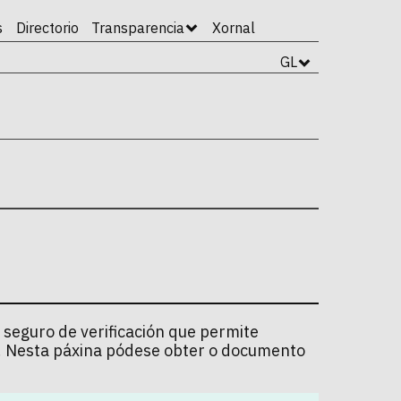
s
Directorio
Transparencia
Xornal
GL
 seguro de verificación que permite
l. Nesta páxina pódese obter o documento