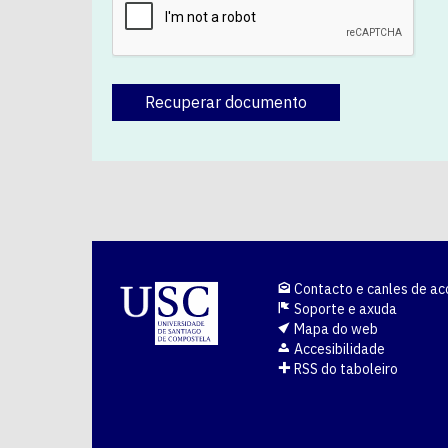
Recuperar documento
Contacto e canles de ac
Soporte e axuda
Mapa do web
Accesibilidade
RSS do taboleiro