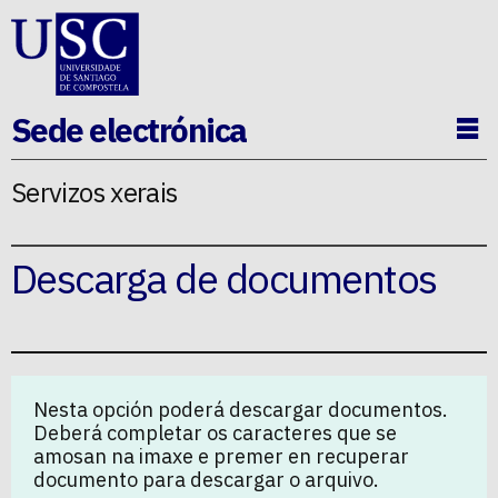
Ir ao contido da p�xina
Sede electrónica
Ab
Servizos xerais
Descarga de documentos
Nesta opción poderá descargar documentos.
Deberá completar os caracteres que se
amosan na imaxe e premer en recuperar
documento para descargar o arquivo.