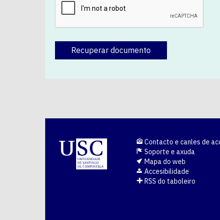
Recuperar documento
Contacto e canles de ac
Soporte e axuda
Mapa do web
Accesibilidade
RSS do taboleiro