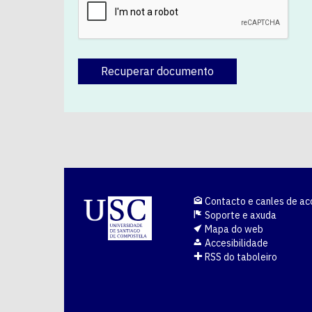
Recuperar documento
Contacto e canles de ac
Soporte e axuda
Mapa do web
Accesibilidade
RSS do taboleiro