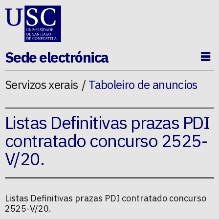
Ir ao contido da p�xina
Sede electrónica
Ab
Servizos xerais
Taboleiro de anuncios
Listas Definitivas prazas PDI
contratado concurso 2525-
V/20.
Listas Definitivas prazas PDI contratado concurso
2525-V/20.