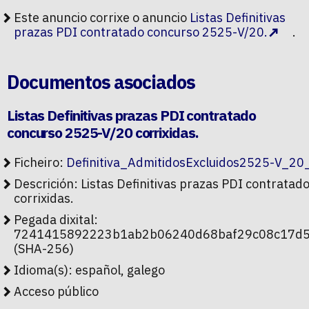
Este anuncio corrixe o anuncio
Listas Definitivas
prazas PDI contratado concurso 2525-V/20.
.
Documentos asociados
Listas Definitivas prazas PDI contratado
concurso 2525-V/20 corrixidas.
Ficheiro:
Definitiva_AdmitidosExcluidos2525-V_20
Descrición: Listas Definitivas prazas PDI contrata
corrixidas.
Pegada dixital:
7241415892223b1ab2b06240d68baf29c08c17d
(SHA-256)
Idioma(s): español, galego
Acceso público