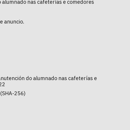
do alumnado nas cafeterías e comedores
e anuncio.
anutención do alumnado nas cafeterías e
022
(SHA-256)