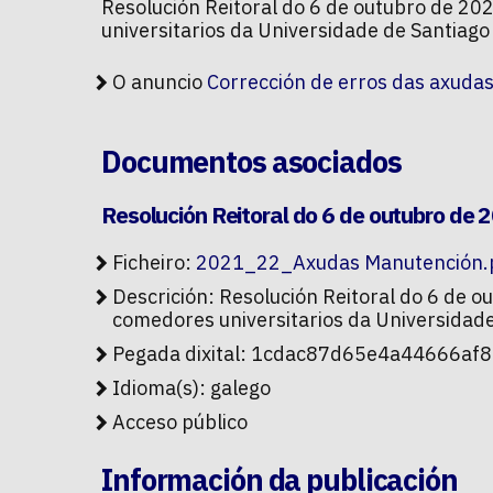
Resolución Reitoral do 6 de outubro de 2
universitarios da Universidade de Santia
O anuncio
Corrección de erros das axuda
Documentos asociados
Resolución Reitoral do 6 de outubro de 
Ficheiro:
2021_22_Axudas Manutención.
Descrición: Resolución Reitoral do 6 de 
comedores universitarios da Universidad
Pegada dixital: 1cdac87d65e4a44666a
Idioma(s): galego
Acceso público
Información da publicación