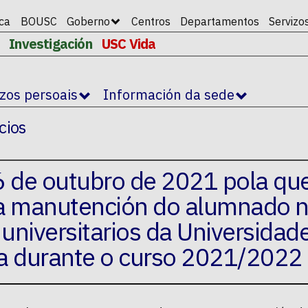
ica
BOUSC
Goberno
Centros
Departamentos
Servizo
Investigación
USC Vida
izos persoais
Información da sede
cios
 6 de outubro de 2021 pola qu
a manutención do alumnado 
universitarios da Universidad
a durante o curso 2021/2022