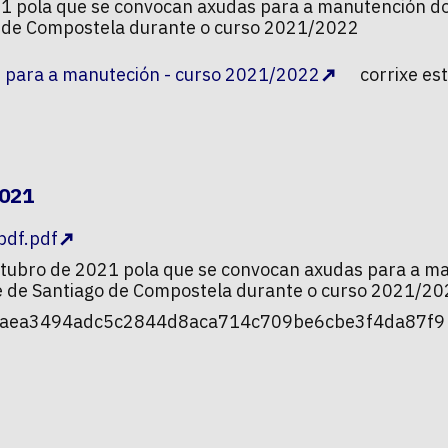
021 pola que se convocan axudas para a manutención 
go de Compostela durante o curso 2021/2022
s para a manuteción - curso 2021/2022
corrixe est
2021
pdf.pdf
outubro de 2021 pola que se convocan axudas para a m
e de Santiago de Compostela durante o curso 2021/2
f8aea3494adc5c2844d8aca714c709be6cbe3f4da87f9 