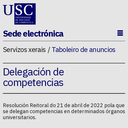
Ir ao contido da p�xina
Sede electrónica
Ab
Servizos xerais
Taboleiro de anuncios
Delegación de
competencias
Resolución Reitoral do 21 de abril de 2022 pola que
se delegan competencias en determinados órganos
universitarios.