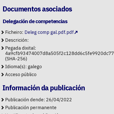
Documentos asociados
Delegación de competencias
Ficheiro:
Deleg comp gal.pdf.pdf
Descrición:
Pegada dixital:
4a9cfb93474007d8a505f2c128dd6c5fe9920dc7
(SHA-256)
Idioma(s): galego
Acceso público
Información da publicación
Publicación dende: 26/04/2022
Publicación permanente