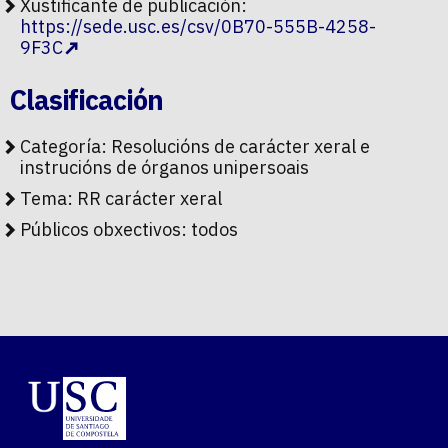
Xustificante de publicación:
https://sede.usc.es/csv/0B70-555B-4258-
9F3C
Clasificación
Categoría:
Resolucións de carácter xeral e
instrucións de órganos unipersoais
Tema:
RR carácter xeral
Públicos obxectivos:
todos