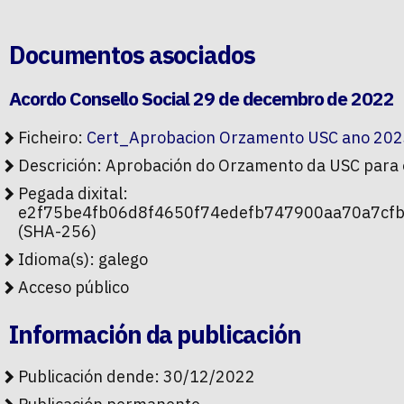
Documentos asociados
Acordo Consello Social 29 de decembro de 2022
Ficheiro:
Cert_Aprobacion Orzamento USC ano 2023.
Descrición: Aprobación do Orzamento da USC para
Pegada dixital:
e2f75be4fb06d8f4650f74edefb747900aa70a7cfb
(SHA-256)
Idioma(s): galego
Acceso público
Información da publicación
Publicación dende: 30/12/2022