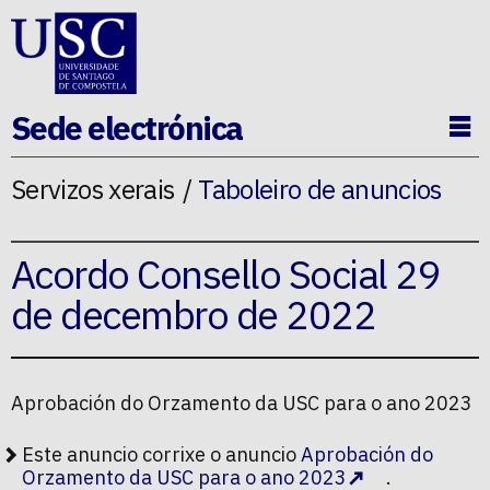
Ir ao contido da p�xina
Sede electrónica
Ab
Servizos xerais
Taboleiro de anuncios
Acordo Consello Social 29
de decembro de 2022
Aprobación do Orzamento da USC para o ano 2023
Este anuncio corrixe o anuncio
Aprobación do
Orzamento da USC para o ano 2023
.