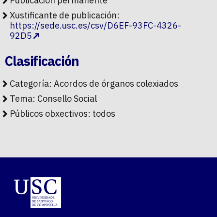
Publicación permanente
Xustificante de publicación:
https://sede.usc.es/csv/D6EF-93FC-4326-
92D5
Clasificación
Categoría:
Acordos de órganos colexiados
Tema:
Consello Social
Públicos obxectivos:
todos