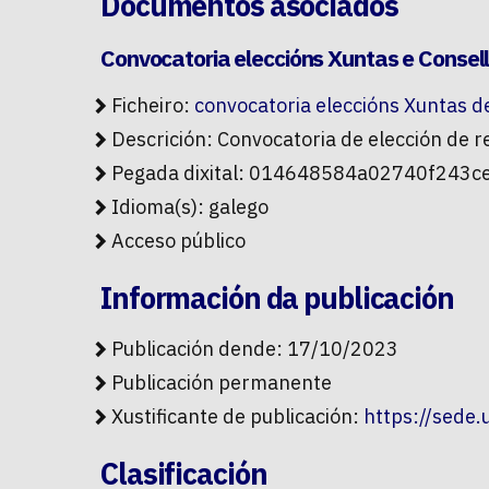
Documentos asociados
Convocatoria eleccións Xuntas e Consel
Ficheiro:
convocatoria eleccións Xuntas d
Descrición: Convocatoria de elección de
Pegada dixital: 014648584a02740f243
Idioma(s): galego
Acceso público
Información da publicación
Publicación dende: 17/10/2023
Publicación permanente
Xustificante de publicación:
https://sede
Clasificación