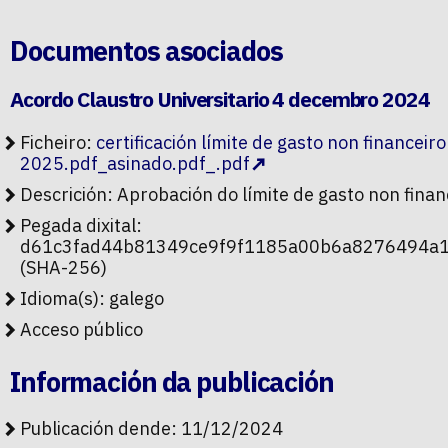
Documentos asociados
Acordo Claustro Universitario 4 decembro 2024
Ficheiro:
certificación límite de gasto non financeiro
2025.pdf_asinado.pdf_.pdf
Descrición: Aprobación do límite de gasto non fina
Pegada dixital:
d61c3fad44b81349ce9f9f1185a00b6a8276494a
(SHA-256)
Idioma(s): galego
Acceso público
Información da publicación
Publicación dende: 11/12/2024