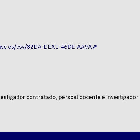
.usc.es/csv/82DA-DEA1-46DE-AA9A
vestigador contratado, persoal docente e investigador