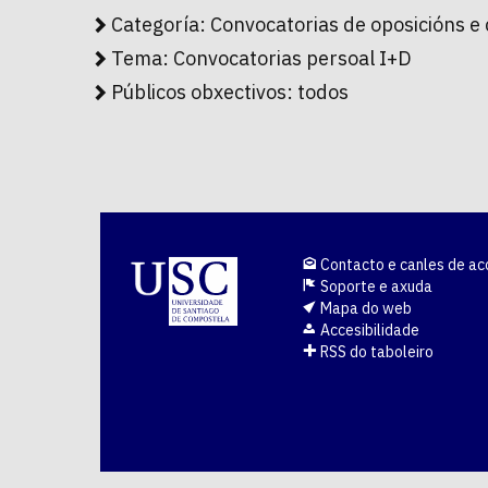
Categoría:
Convocatorias de oposicións e
Tema:
Convocatorias persoal I+D
Públicos obxectivos:
todos
Contacto e canles de ac
Soporte e axuda
Mapa do web
Accesibilidade
RSS do taboleiro