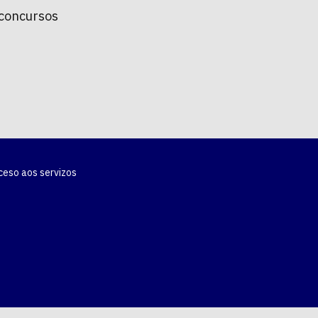
 concursos
ceso aos servizos