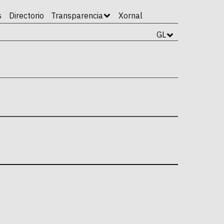
s
Directorio
Transparencia
Xornal
GL