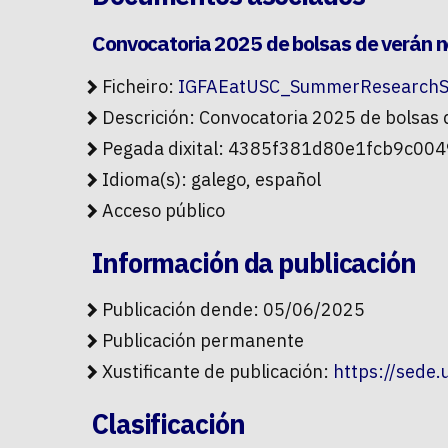
Convocatoria 2025 de bolsas de verán 
Ficheiro:
IGFAEatUSC_SummerResearchSc
Descrición: Convocatoria 2025 de bolsas
Pegada dixital: 4385f381d80e1fcb9c0
Idioma(s): galego, español
Acceso público
Información da publicación
Publicación dende: 05/06/2025
Publicación permanente
Xustificante de publicación:
https://sede
Clasificación