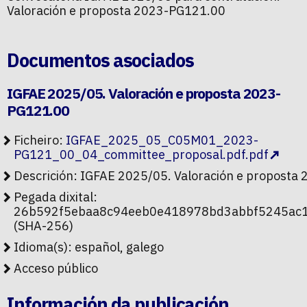
Valoración e proposta 2023-PG121.00
Documentos asociados
IGFAE 2025/05. Valoración e proposta 2023-
PG121.00
Ficheiro:
IGFAE_2025_05_C05M01_2023-
PG121_00_04_committee_proposal.pdf.pdf
Descrición: IGFAE 2025/05. Valoración e propost
Pegada dixital:
26b592f5ebaa8c94eeb0e418978bd3abbf5245ac
(SHA-256)
Idioma(s): español, galego
Acceso público
Información da publicación