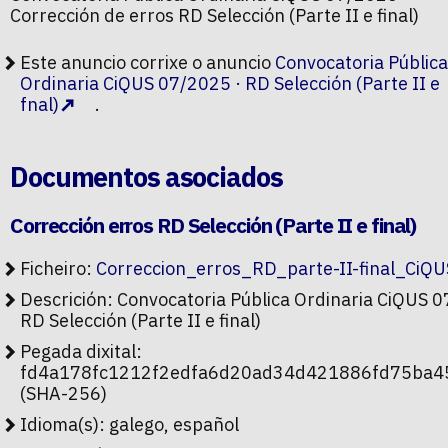
Corrección de erros RD Selección (Parte II e final)
Este anuncio corrixe o anuncio
Convocatoria Pública
Ordinaria CiQUS 07/2025 · RD Selección (Parte II e
fnal)
.
Documentos asociados
Corrección erros RD Selección (Parte II e final)
Ficheiro:
Correccion_erros_RD_parte-II-final_CiQ
Descrición: Convocatoria Pública Ordinaria CiQUS 0
RD Selección (Parte II e final)
Pegada dixital:
fd4a178fc1212f2edfa6d20ad34d421886fd75ba
(SHA-256)
Idioma(s): galego, español