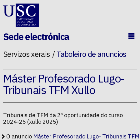
Ir ao contido da p�xina
Sede electrónica
Ab
Servizos xerais
Taboleiro de anuncios
Máster Profesorado Lugo-
Tribunais TFM Xullo
Tribunais de TFM da 2ª oportunidade do curso
2024-25 (xullo 2025)
O anuncio
Máster Profesorado Lugo- Tribunais TFM