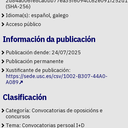
2d84a006fe8ca0bb77ea35f6094cc62e091f252d
(SHA-256)
Idioma(s): español, galego
Acceso público
Información da publicación
Publicación dende: 24/07/2025
Publicación permanente
Xustificante de publicación:
https://sede.usc.es/csv/1002-B307-44A0-
A089
Clasificación
Categoría:
Convocatorias de oposicións e
concursos
Tema:
Convocatorias persoal I+D