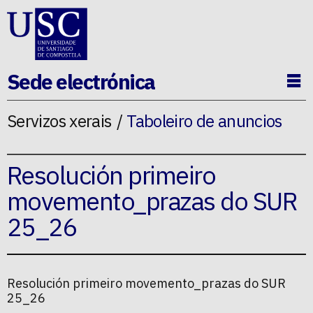
Ir ao contido da p�xina
Sede electrónica
Ab
Servizos xerais
Taboleiro de anuncios
Resolución primeiro
movemento_prazas do SUR
25_26
Resolución primeiro movemento_prazas do SUR
25_26