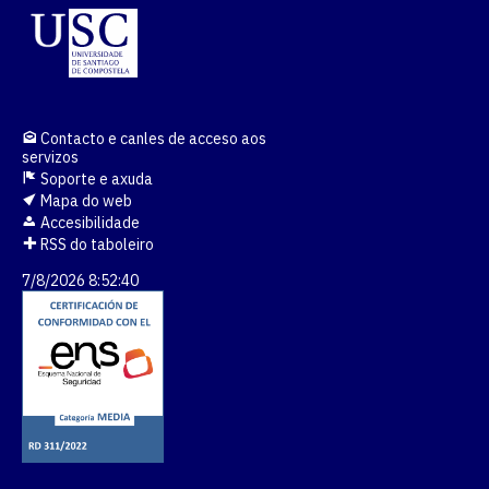
Contacto e canles de acceso aos
servizos
Soporte e axuda
Mapa do web
Accesibilidade
RSS do taboleiro
7/8/2026 8:52:41