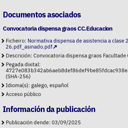
Documentos asociados
Convocatoria dispensa graos CC.Educacion
Ficheiro:
Normativa dispensa de asistencia a clase 
26.pdf_asinado.pdf
Descrición: Convocatoria dispensa graos Facultad
Pegada dixital:
4727e083b342ab6aeb8def86def9be85fdcac938e
(SHA-256)
Idioma(s): galego, español
Acceso público
Información da publicación
Publicación dende: 03/09/2025