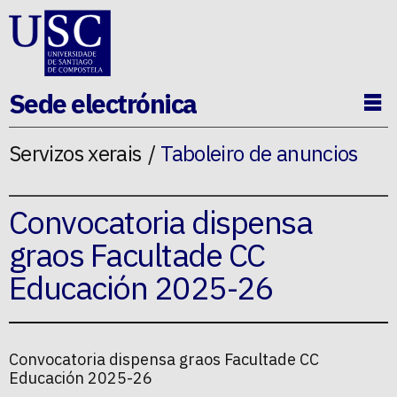
Ir ao contido da p�xina
Sede electrónica
Ab
Servizos xerais
Taboleiro de anuncios
Convocatoria dispensa
graos Facultade CC
Educación 2025-26
Convocatoria dispensa graos Facultade CC
Educación 2025-26