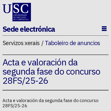
Ir ao contido da p�xina
Sede electrónica
Ab
Servizos xerais
Taboleiro de anuncios
Acta e valoración da
segunda fase do concurso
28FS/25-26
Acta e valoración da segunda fase do concurso
28FS/25-26