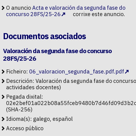
O anuncio
Acta e valoración da segunda fase do
concurso 28FS/25-26
corrixe este anuncio.
Documentos asociados
Valoración da segunda fase do concurso
28FS/25-26
Ficheiro:
06_valoracion_segunda_fase.pdf.pdf
Descrición: Valoración da segunda fase do concurs
actividades docentes)
Pegada dixital:
02e2bef01a022b08a55fceb9480b7d46fd09d3b2c
(SHA-256)
Idioma(s): galego, español
Acceso público