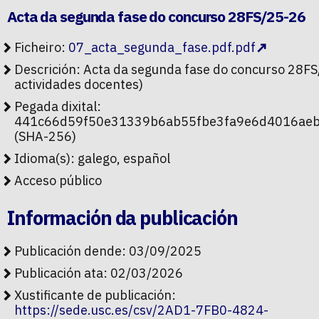
Acta da segunda fase do concurso 28FS/25-26
Ficheiro:
07_acta_segunda_fase.pdf.pdf
Descrición: Acta da segunda fase do concurso 28FS
actividades docentes)
Pegada dixital:
441c66d59f50e31339b6ab55fbe3fa9e6d4016ae
(SHA-256)
Idioma(s): galego, español
Acceso público
Información da publicación
Publicación dende: 03/09/2025
Publicación ata: 02/03/2026
Xustificante de publicación:
https://sede.usc.es/csv/2AD1-7FB0-4824-