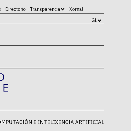
s
Directorio
Transparencia
Xornal
GL
O
 E
MPUTACIÓN E INTELIXENCIA ARTIFICIAL