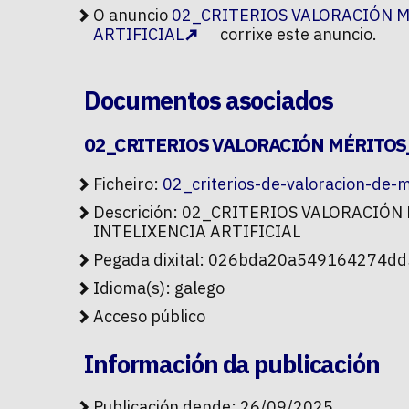
O anuncio
02_CRITERIOS VALORACIÓN 
ARTIFICIAL
corrixe este anuncio.
Documentos asociados
02_CRITERIOS VALORACIÓN MÉRITOS
Ficheiro:
02_criterios-de-valoracion-de-
Descrición: 02_CRITERIOS VALORACI
INTELIXENCIA ARTIFICIAL
Pegada dixital: 026bda20a549164274
Idioma(s): galego
Acceso público
Información da publicación
Publicación dende: 26/09/2025