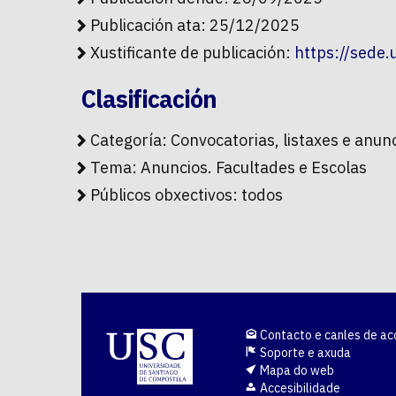
Publicación ata: 25/12/2025
Xustificante de publicación:
https://sede
Clasificación
Categoría:
Convocatorias, listaxes e anun
Tema:
Anuncios. Facultades e Escolas
Públicos obxectivos:
todos
Contacto e canles de ac
Soporte e axuda
Mapa do web
Accesibilidade