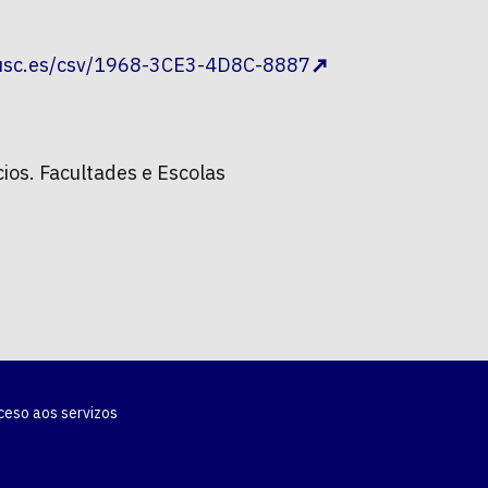
.usc.es/csv/1968-3CE3-4D8C-8887
cios. Facultades e Escolas
ceso aos servizos