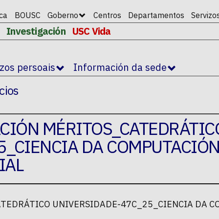
ica
BOUSC
Goberno
Centros
Departamentos
Servizo
Investigación
USC Vida
izos persoais
Información da sede
cios
ACIÓN MÉRITOS_CATEDRÁTIC
5_CIENCIA DA COMPUTACIÓN
IAL
TEDRÁTICO UNIVERSIDADE-47C_25_CIENCIA DA CO