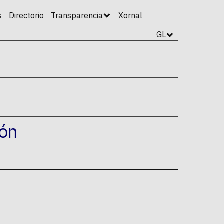
s
Directorio
Transparencia
Xornal
GL
ión