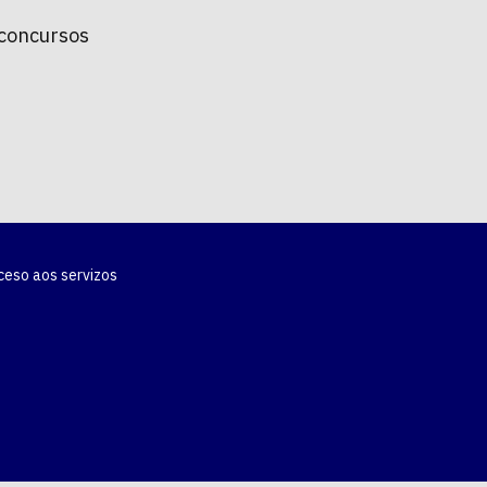
 concursos
ceso aos servizos