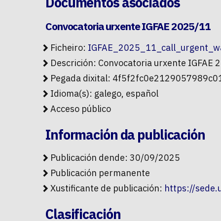
Documentos asociados
Convocatoria urxente IGFAE 2025/11
Ficheiro:
IGFAE_2025_11_call_urgent_wa
Descrición: Convocatoria urxente IGFAE 
Pegada dixital: 4f5f2fc0e2129057989
Idioma(s): galego, español
Acceso público
Información da publicación
Publicación dende: 30/09/2025
Publicación permanente
Xustificante de publicación:
https://sede
Clasificación