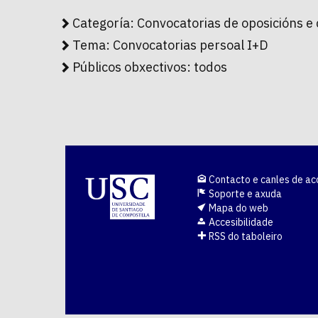
Categoría:
Convocatorias de oposicións e
Tema:
Convocatorias persoal I+D
Públicos obxectivos:
todos
Contacto e canles de ac
Soporte e axuda
Mapa do web
Accesibilidade
RSS do taboleiro