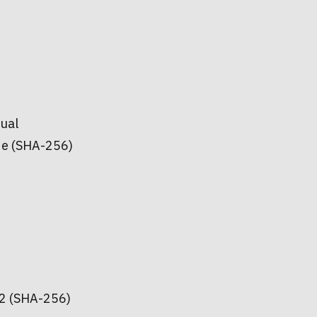
sual
e (SHA-256)
2 (SHA-256)