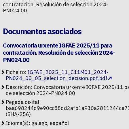
contratación. Resolución de selección 2024-
PN024.00
Documentos asociados
Convocatoria urxente IGFAE 2025/11 para
contratación. Resolución de selección 2024-
PN024.00
Ficheiro:
IGFAE_2025_11_C11M01_2024-
PN024_00_05_selection_decision.pdf.pdf
Descrición: Convocatoria urxente IGFAE 2025/11 pa
de selección 2024-PN024.00
Pegada dixital:
baa698244d9e90cc88dd2afb1a930a2811244ce7
(SHA-256)
Idioma(s): galego, español