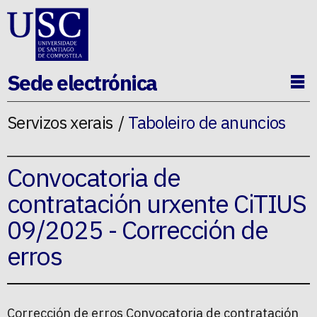
Ir ao contido da p�xina
Sede electrónica
Ab
Servizos xerais
Taboleiro de anuncios
Convocatoria de
contratación urxente CiTIUS
09/2025 - Corrección de
erros
Corrección de erros Convocatoria de contratación