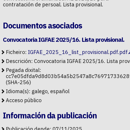
contratación de persoal. Lista provisional.
Documentos asociados
Convocatoria IGFAE 2025/16. Lista provisional.
Ficheiro:
IGFAE_2025_16_list_provisional.pdf.pdf
Descrición: Convocatoria IGFAE 2025/16. Lista provi
Pegada dixital:
cc7e05dfda9d8d03b54a5b2547a8c76971733628
(SHA-256)
Idioma(s): galego, español
Acceso público
Información da publicación
Publicación dende: 07/11/2025