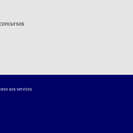
 concursos
ceso aos servizos