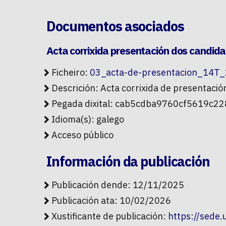
Documentos asociados
Acta corrixida presentación dos candid
Ficheiro:
03_acta-de-presentacion_14T_2
Descrición: Acta corrixida de presentaci
Pegada dixital: cab5cdba9760cf5619c
Idioma(s): galego
Acceso público
Información da publicación
Publicación dende: 12/11/2025
Publicación ata: 10/02/2026
Xustificante de publicación:
https://sede