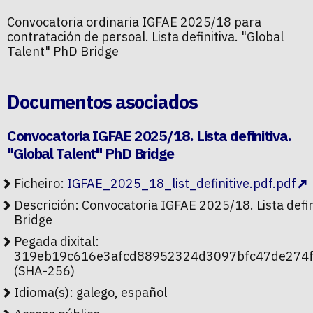
Convocatoria ordinaria IGFAE 2025/18 para
contratación de persoal. Lista definitiva. "Global
Talent" PhD Bridge
Documentos asociados
Convocatoria IGFAE 2025/18. Lista definitiva.
"Global Talent" PhD Bridge
Ficheiro:
IGFAE_2025_18_list_definitive.pdf.pdf
Descrición: Convocatoria IGFAE 2025/18. Lista defin
Bridge
Pegada dixital:
319eb19c616e3afcd88952324d3097bfc47de274
(SHA-256)
Idioma(s): galego, español