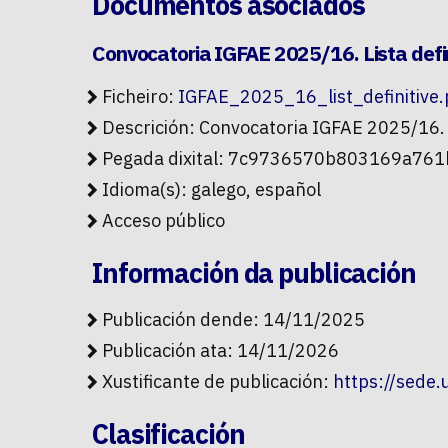
Documentos asociados
Convocatoria IGFAE 2025/16. Lista defin
Ficheiro:
IGFAE_2025_16_list_definitive.
Descrición: Convocatoria IGFAE 2025/16. L
Pegada dixital: 7c9736570b803169a7
Idioma(s): galego, español
Acceso público
Información da publicación
Publicación dende: 14/11/2025
Publicación ata: 14/11/2026
Xustificante de publicación:
https://sede
Clasificación