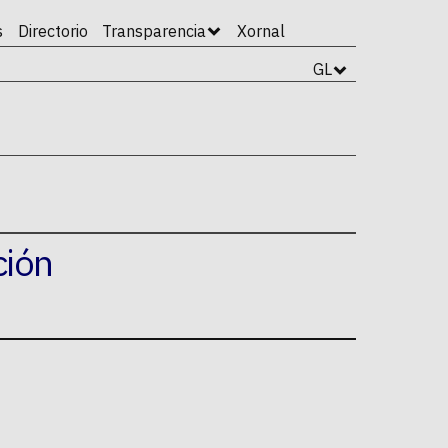
s
Directorio
Transparencia
Xornal
GL
ción