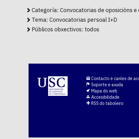
Categoría:
Convocatorias de oposicións e
Tema:
Convocatorias persoal I+D
Públicos obxectivos:
todos
Contacto e canles de ac
Soporte e axuda
Mapa do web
Accesibilidade
RSS do taboleiro