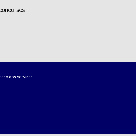
 concursos
ceso aos servizos