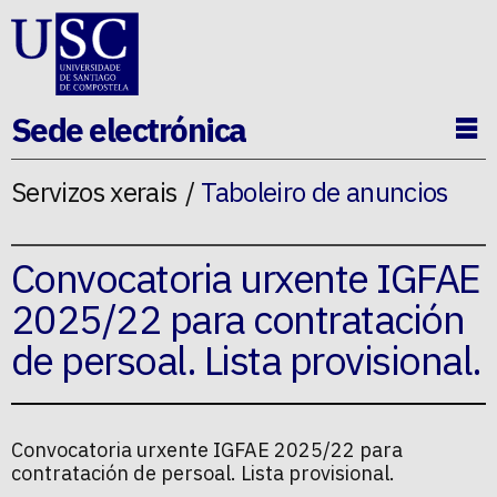
Ir ao contido da p�xina
Sede electrónica
Ab
Servizos xerais
Taboleiro de anuncios
Convocatoria urxente IGFAE
2025/22 para contratación
de persoal. Lista provisional.
Convocatoria urxente IGFAE 2025/22 para
contratación de persoal. Lista provisional.