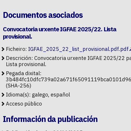
Documentos asociados
Convocatoria urxente IGFAE 2025/22. Lista
provisional.
Ficheiro:
IGFAE_2025_22_list_provisional.pdf.pdf
Descrición: Convocatoria urxente IGFAE 2025/22 pa
Lista provisional.
Pegada dixital:
3b484fc10dfc739a02a671f65091119bca0101d96
(SHA-256)
Idioma(s): galego, español
Acceso público
Información da publicación