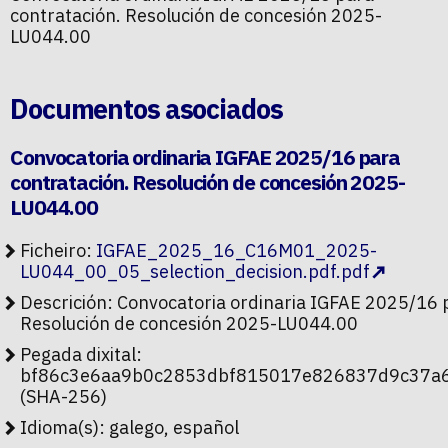
contratación. Resolución de concesión 2025-
LU044.00
Documentos asociados
Convocatoria ordinaria IGFAE 2025/16 para
contratación. Resolución de concesión 2025-
LU044.00
Ficheiro:
IGFAE_2025_16_C16M01_2025-
LU044_00_05_selection_decision.pdf.pdf
Descrición: Convocatoria ordinaria IGFAE 2025/16 
Resolución de concesión 2025-LU044.00
Pegada dixital:
bf86c3e6aa9b0c2853dbf815017e826837d9c37a
(SHA-256)
Idioma(s): galego, español