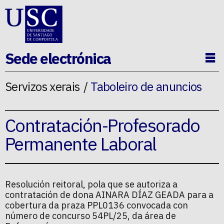
Ir ao contido da p�xina
Sede electrónica
Ab
Servizos xerais
Taboleiro de anuncios
Contratación-Profesorado
Permanente Laboral
Resolución reitoral, pola que se autoriza a
contratación de dona AINARA DÍAZ GEADA para a
cobertura da praza PPL0136 convocada con
número de concurso 54PL/25, da área de